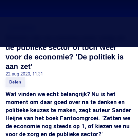
Coronavirus
Kiezen we na corona voor zorg en
de publieke sector of toch weer
voor de economie? 'De politiek is
aan zet'
22 aug 2020, 11:31
Delen
Wat vinden we echt belangrijk? Nu is het
moment om daar goed over na te denken en
politieke keuzes te maken, zegt auteur Sander
Heijne van het boek Fantoomgroei. "Zetten we
de economie nog steeds op 1, of kiezen we nu
voor de zorg en de publieke sector?"