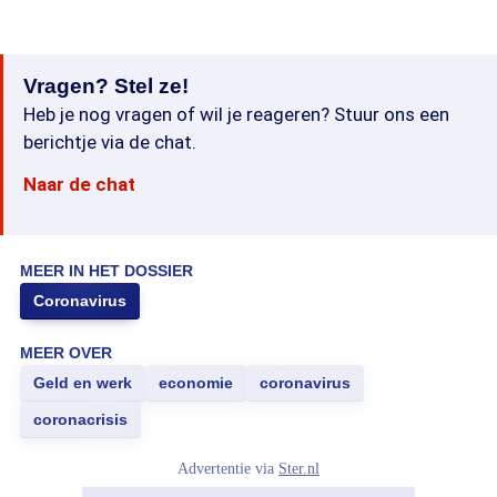
Vragen? Stel ze!
Heb je nog vragen of wil je reageren? Stuur ons een
berichtje via de chat.
Naar de chat
MEER IN HET DOSSIER
Coronavirus
MEER OVER
Geld en werk
economie
coronavirus
coronacrisis
Advertentie via
Ster.nl