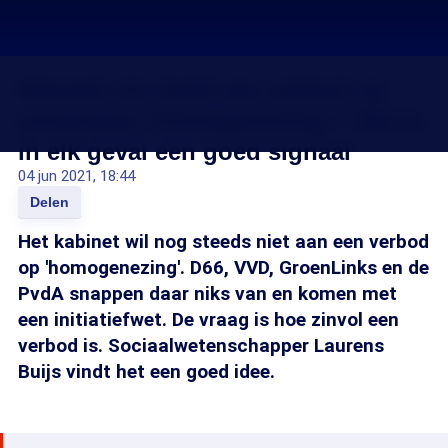
Hoeveel zin heeft een verbod op
omstreden 'homogenezing'? 'Het is
in elk geval een goed signaal'
04 jun 2021, 18:44
Delen
Het kabinet wil nog steeds niet aan een verbod
op 'homogenezing'. D66, VVD, GroenLinks en de
PvdA snappen daar niks van en komen met
een initiatiefwet. De vraag is hoe zinvol een
verbod is. Sociaalwetenschapper Laurens
Buijs vindt het een goed idee.