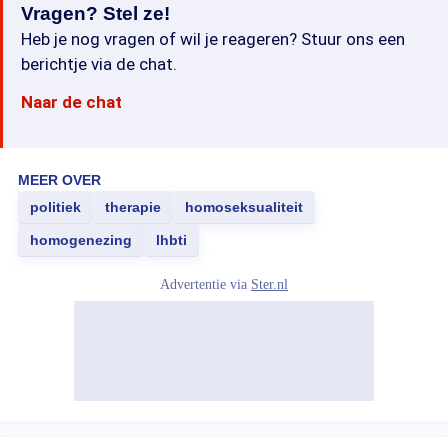
Vragen? Stel ze!
Heb je nog vragen of wil je reageren? Stuur ons een
berichtje via de chat.
Naar de chat
MEER OVER
politiek
therapie
homoseksualiteit
homogenezing
lhbti
Advertentie via
Ster.nl