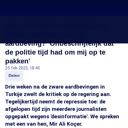
Hoe vrij kunnen journalisten in
Turkije berichten over de
aardbeving? 'Onbeschrijfelijk dat
de politie tijd had om mij op te
pakken'
25 feb 2023, 18:45
Delen
Drie weken na de zware aardbevingen in
Turkije zwelt de kritiek op de regering aan.
Tegelijkertijd neemt de repressie toe: de
afgelopen tijd zijn meerdere journalisten
opgepakt wegens 'desinformatie'. We spreken
met een van hen, Mir Ali Koçer.