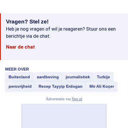
Vragen? Stel ze!
Heb je nog vragen of wil je reageren? Stuur ons een
berichtje via de chat.
Naar de chat
MEER OVER
Buitenland
aardbeving
journalistiek
Turkije
persvrijheid
Recep Tayyip Erdogan
Mir Ali Koçer
Advertentie via
Ster.nl