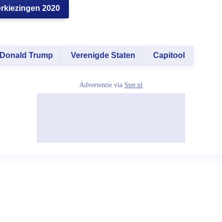
rkiezingen 2020
Donald Trump
Verenigde Staten
Capitool
Advertentie via
Ster.nl