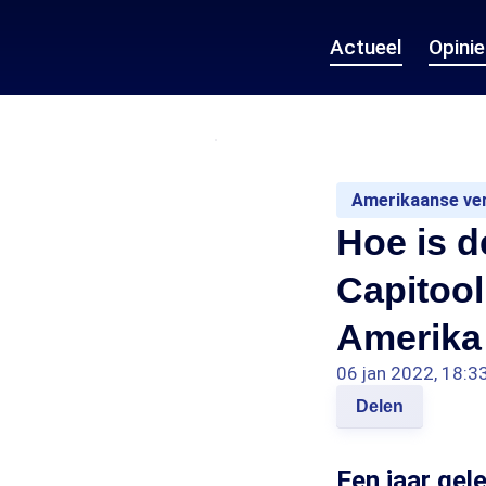
Actueel
Opini
Amerikaanse ver
Hoe is d
Capitoo
Amerika 
06 jan 2022, 18:3
Delen
Een jaar gel