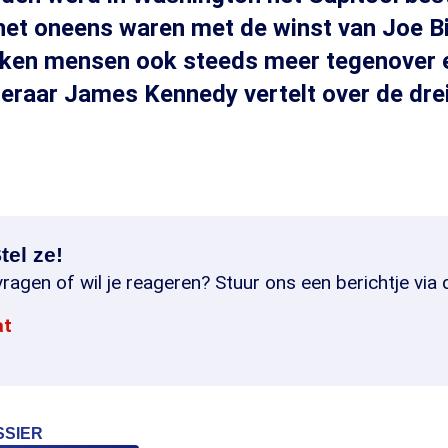
et oneens waren met de winst van Joe Bi
jken mensen ook steeds meer tegenover e
eraar James Kennedy vertelt over de drei
tel ze!
ragen of wil je reageren? Stuur ons een berichtje via 
at
SSIER