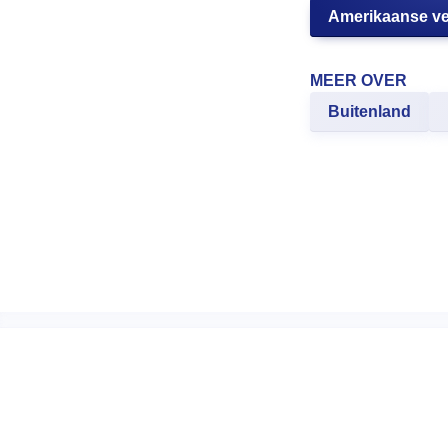
Amerikaanse ve
MEER OVER
Buitenland