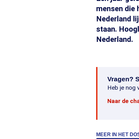
mensen die h
Nederland li
staan. Hoogl
Nederland.
Vragen? S
Heb je nog v
Naar de ch
MEER IN HET DO