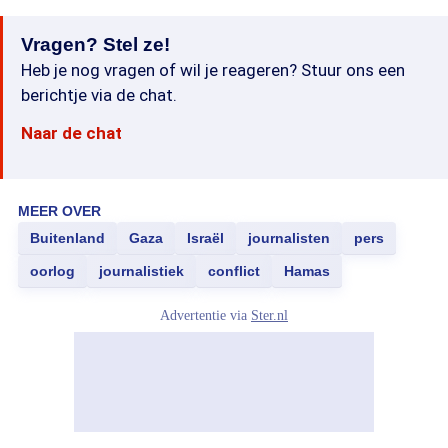
Vragen? Stel ze!
Heb je nog vragen of wil je reageren? Stuur ons een
berichtje via de chat.
Naar de chat
MEER OVER
Buitenland
Gaza
Israël
journalisten
pers
oorlog
journalistiek
conflict
Hamas
Advertentie via
Ster.nl