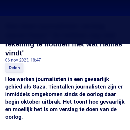
Hoe doen journalisten verslag
vanuit Gaza? 'Ze hebben erg veel
rekening te houden met wat Hamas
vindt'
06 nov 2023, 18:47
Delen
Hoe werken journalisten in een gevaarlijk
gebied als Gaza. Tientallen journalisten zijn er
inmiddels omgekomen sinds de oorlog daar
begin oktober uitbrak. Het toont hoe gevaarlijk
en moeilijk het is om verslag te doen van de
oorlog.