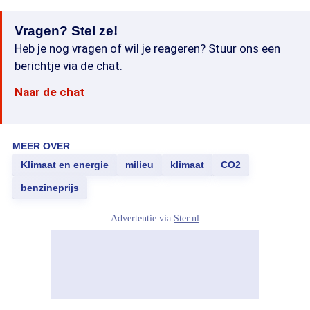
Vragen? Stel ze!
Heb je nog vragen of wil je reageren? Stuur ons een
berichtje via de chat.
Naar de chat
MEER OVER
Klimaat en energie
milieu
klimaat
CO2
benzineprijs
Advertentie via
Ster.nl