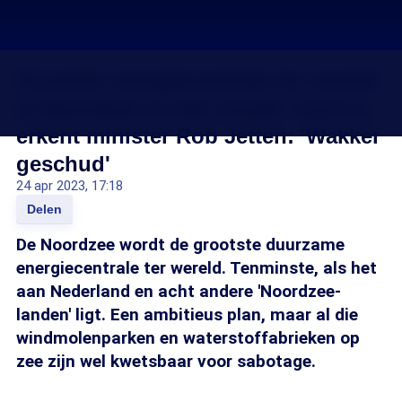
Grootste energiecentrale ter wereld
in Noordzee is niet zonder risico's,
erkent minister Rob Jetten: 'Wakker
geschud'
24 apr 2023, 17:18
Delen
De Noordzee wordt de grootste duurzame
energiecentrale ter wereld. Tenminste, als het
aan Nederland en acht andere 'Noordzee-
landen' ligt. Een ambitieus plan, maar al die
windmolenparken en waterstoffabrieken op
zee zijn wel kwetsbaar voor sabotage.