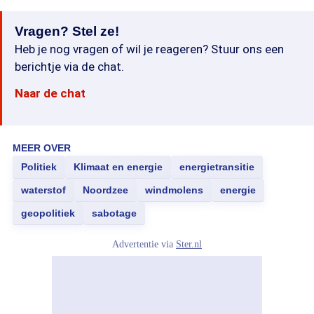
Vragen? Stel ze!
Heb je nog vragen of wil je reageren? Stuur ons een
berichtje via de chat.
Naar de chat
MEER OVER
Politiek
Klimaat en energie
energietransitie
waterstof
Noordzee
windmolens
energie
geopolitiek
sabotage
Advertentie via
Ster.nl