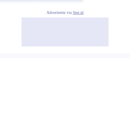
Advertentie via
Ster.nl