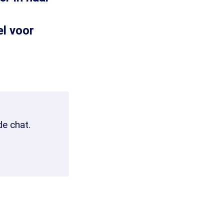
el voor
de chat.