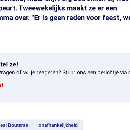
beurt. Tweewekelijks maakt ze er een
ma over. "Er is geen reden voor feest, w
tel ze!
ragen of wil je reageren? Stuur ons een berichtje via 
at
esi Bouterse
onafhankelijkheid