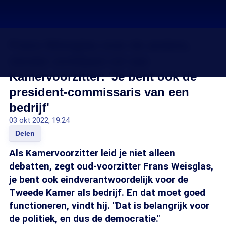
Frans Weisglas over de andere,
minder zichtbare rol van
Kamervoorzitter: 'Je bent ook de
president-commissaris van een
bedrijf'
03 okt 2022, 19:24
Delen
Als Kamervoorzitter leid je niet alleen
debatten, zegt oud-voorzitter Frans Weisglas,
je bent ook eindverantwoordelijk voor de
Tweede Kamer als bedrijf. En dat moet goed
functioneren, vindt hij. "Dat is belangrijk voor
de politiek, en dus de democratie."