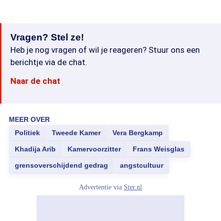
Vragen? Stel ze!
Heb je nog vragen of wil je reageren? Stuur ons een
berichtje via de chat.
Naar de chat
MEER OVER
Politiek
Tweede Kamer
Vera Bergkamp
Khadija Arib
Kamervoorzitter
Frans Weisglas
grensoverschijdend gedrag
angstcultuur
Advertentie via
Ster.nl