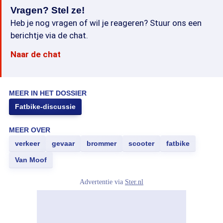
Vragen? Stel ze!
Heb je nog vragen of wil je reageren? Stuur ons een
berichtje via de chat.
Naar de chat
MEER IN HET DOSSIER
Fatbike-discussie
MEER OVER
verkeer
gevaar
brommer
scooter
fatbike
Van Moof
Advertentie via
Ster.nl