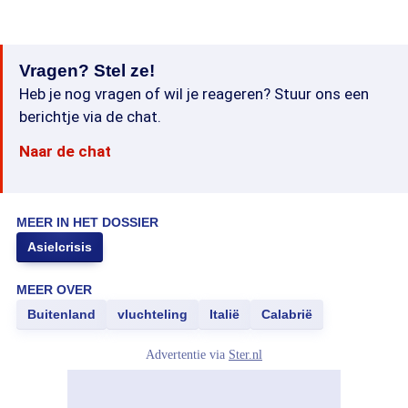
Vragen? Stel ze!
Heb je nog vragen of wil je reageren? Stuur ons een
berichtje via de chat.
Naar de chat
MEER IN HET DOSSIER
Asielcrisis
MEER OVER
Buitenland
vluchteling
Italië
Calabrië
Advertentie via
Ster.nl