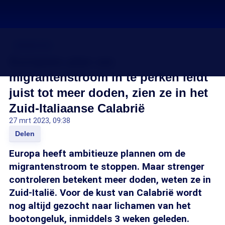
Asielcrisis
Europees plan om
migrantenstroom in te perken leidt
juist tot meer doden, zien ze in het
Zuid-Italiaanse Calabrië
27 mrt 2023, 09:38
Delen
Europa heeft ambitieuze plannen om de
migrantenstroom te stoppen. Maar strenger
controleren betekent meer doden, weten ze in
Zuid-Italië. Voor de kust van Calabrië wordt
nog altijd gezocht naar lichamen van het
bootongeluk, inmiddels 3 weken geleden.