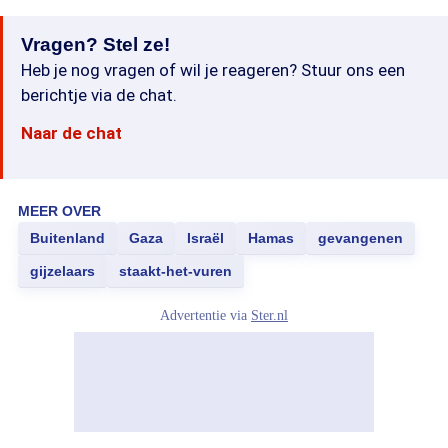
Vragen? Stel ze!
Heb je nog vragen of wil je reageren? Stuur ons een
berichtje via de chat.
Naar de chat
MEER OVER
Buitenland
Gaza
Israël
Hamas
gevangenen
gijzelaars
staakt-het-vuren
Advertentie via
Ster.nl