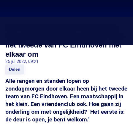
Een voetbalteam als afspiegeling
van de maatschappij: zo gaan ze in
het tweede van FC Eindhoven met
elkaar om
25 jul 2022, 09:21
Delen
Alle rangen en standen lopen op
zondagmorgen door elkaar heen bij het tweede
team van FC Eindhoven. Een maatschappij in
het klein. Een vriendenclub ook. Hoe gaan zij
onderling om met ongelijkheid? "Het eerste is:
de deur is open, je bent welkom."