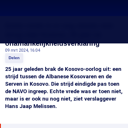
Echte vrede is er nog steeds niet:
terug naar Kosovo, 25 jaar na
onafhankelijkheidsverklaring
09 mrt 2024, 16:04
Delen
25 jaar geleden brak de Kosovo-oorlog uit: een
strijd tussen de Albanese Kosovaren en de
Serven in Kosovo. Die strijd eindigde pas toen
de NAVO ingreep. Echte vrede was er toen niet,
maar is er ook nu nog niet, ziet verslaggever
Hans Jaap Melissen.