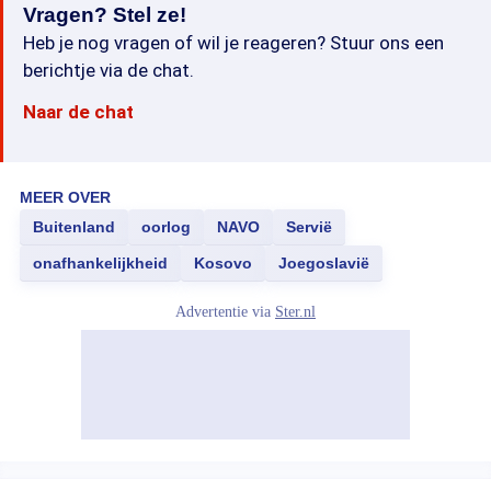
Vragen? Stel ze!
Heb je nog vragen of wil je reageren? Stuur ons een
berichtje via de chat.
Naar de chat
MEER OVER
Buitenland
oorlog
NAVO
Servië
onafhankelijkheid
Kosovo
Joegoslavië
Advertentie via
Ster.nl