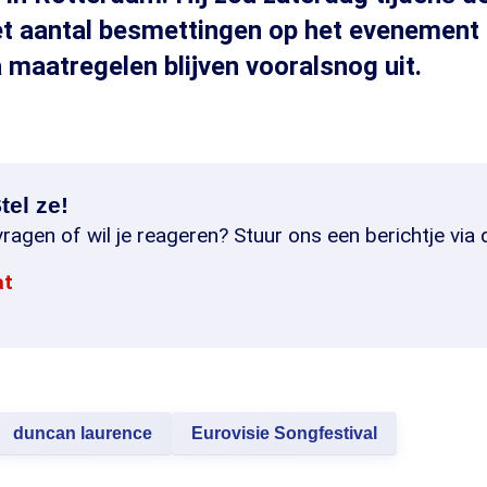
t aantal besmettingen op het evenement i
a maatregelen blijven vooralsnog uit.
tel ze!
ragen of wil je reageren? Stuur ons een berichtje via 
at
duncan laurence
Eurovisie Songfestival