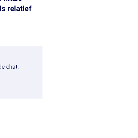
s relatief
de chat.