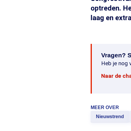
optreden. He
laag en extr
Vragen? S
Heb je nog v
Naar de ch
MEER OVER
Nieuwstrend