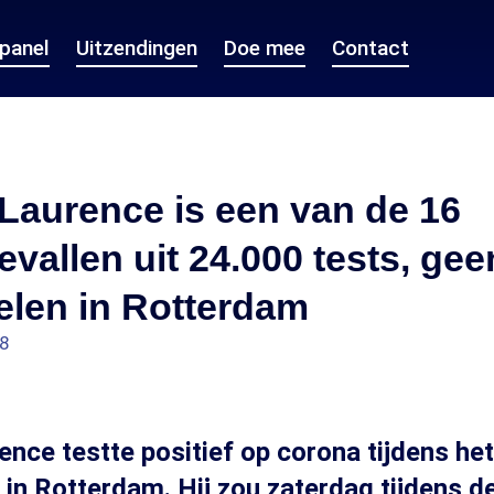
epanel
Uitzendingen
Doe mee
Contact
Laurence is een van de 16
vallen uit 24.000 tests, gee
elen in Rotterdam
38
nce testte positief op corona tijdens het
 in Rotterdam. Hij zou zaterdag tijdens de