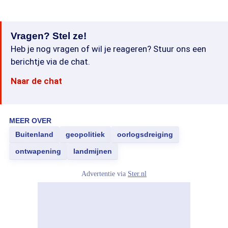
Vragen? Stel ze!
Heb je nog vragen of wil je reageren? Stuur ons een
berichtje via de chat.
Naar de chat
MEER OVER
Buitenland
geopolitiek
oorlogsdreiging
ontwapening
landmijnen
Advertentie via
Ster.nl