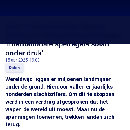
Door oorlogsdreiging stappen
landen uit ontwapeningsverdragen:
'Internationale spelregels staan
onder druk'
15 apr 2025, 19:03
Delen
Wereldwijd liggen er miljoenen landmijnen
onder de grond. Hierdoor vallen er jaarlijks
honderden slachtoffers. Om dit te stoppen
werd in een verdrag afgesproken dat het
wapen de wereld uit moest. Maar nu de
spanningen toenemen, trekken landen zich
terug.