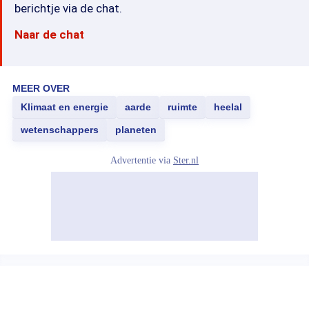
berichtje via de chat.
Naar de chat
MEER OVER
Klimaat en energie
aarde
ruimte
heelal
wetenschappers
planeten
Advertentie via
Ster.nl