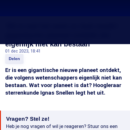
'Dit is wat het werk zo leuk maakt':
gigantische planeet ontdekt die
eigenlijk niet kan bestaan
01 dec 2023, 18:41
Delen
Er is een gigantische nieuwe planeet ontdekt,
die volgens wetenschappers eigenlijk niet kan
bestaan. Wat voor planeet is dat? Hoogleraar
sterrenkunde Ignas Snellen legt het uit.
Vragen? Stel ze!
Heb je nog vragen of wil je reageren? Stuur ons een