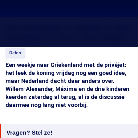
De koning ging op vakantie en daar
moet Rutte nu 'sorry' voor zeggen
17 okt 2020, 19:02
Delen
Een weekje naar Griekenland met de privéjet:
het leek de koning vrijdag nog een goed idee,
maar Nederland dacht daar anders over.
Willem-Alexander, Máxima en de drie kinderen
keerden zaterdag al terug, al is de discussie
daarmee nog lang niet voorbij.
Vragen? Stel ze!