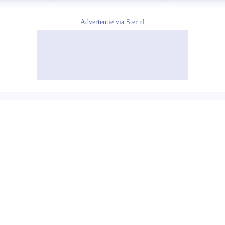
Advertentie via
Ster.nl