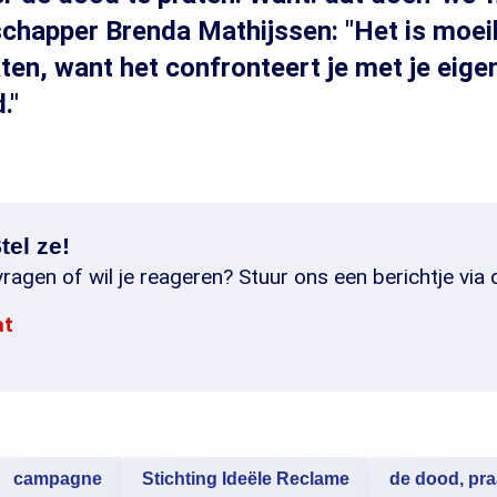
happer Brenda Mathijssen: "Het is moeil
aten, want het confronteert je met je eige
."
tel ze!
ragen of wil je reageren? Stuur ons een berichtje via 
at
campagne
Stichting Ideële Reclame
de dood, pra