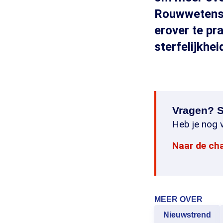
Rouwwetensc
erover te pr
sterfelijkheid
Vragen? S
Heb je nog v
Naar de ch
MEER OVER
Nieuwstrend