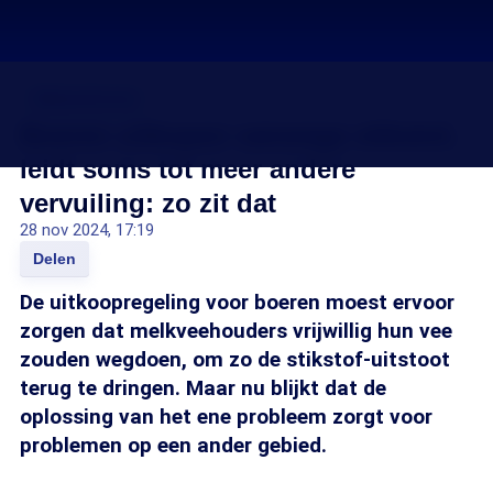
Stikstofcrisis
Boeren uitkopen vanwege stikstof,
leidt soms tot meer andere
vervuiling: zo zit dat
28 nov 2024, 17:19
Delen
De uitkoopregeling voor boeren moest ervoor
zorgen dat melkveehouders vrijwillig hun vee
zouden wegdoen, om zo de stikstof-uitstoot
terug te dringen. Maar nu blijkt dat de
oplossing van het ene probleem zorgt voor
problemen op een ander gebied.