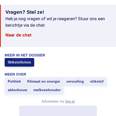
Vragen? Stel ze!
Heb je nog vragen of wil je reageren? Stuur ons een
berichtje via de chat.
Naar de chat
MEER IN HET DOSSIER
Stikstofcrisis
MEER OVER
Politiek
Klimaat en energie
vervuiling
stikstof
akkerbouw
melkveehouder
Advertentie via
Ster.nl