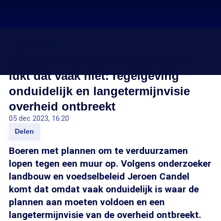
Stikstofcrisis
Boeren die willen verduurzamen,
lukt dat vaak niet: regelgeving
onduidelijk en langetermijnvisie
overheid ontbreekt
05 dec 2023, 16:20
Delen
Boeren met plannen om te verduurzamen
lopen tegen een muur op. Volgens onderzoeker
landbouw en voedselbeleid Jeroen Candel
komt dat omdat vaak onduidelijk is waar de
plannen aan moeten voldoen en een
langetermijnvisie van de overheid ontbreekt.