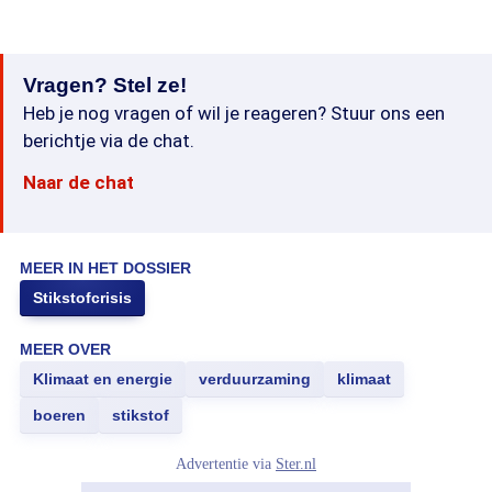
Vragen? Stel ze!
Heb je nog vragen of wil je reageren? Stuur ons een
berichtje via de chat.
Naar de chat
MEER IN HET DOSSIER
Stikstofcrisis
MEER OVER
Klimaat en energie
verduurzaming
klimaat
boeren
stikstof
Advertentie via
Ster.nl