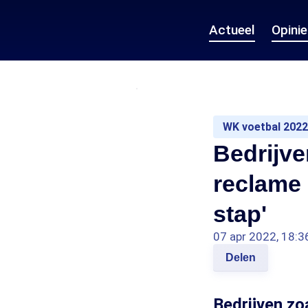
Actueel
Opini
WK voetbal 2022
Bedrijve
reclame 
stap'
07 apr 2022, 18:3
Delen
Bedrijven zo