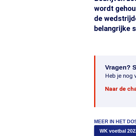
wordt gehou
de wedstrij
belangrijke 
Vragen? S
Heb je nog v
Naar de ch
MEER IN HET DO
WK voetbal 202