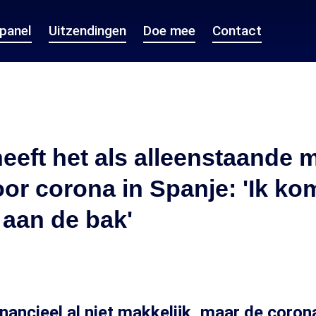
epanel
Uitzendingen
Doe mee
Contact
heeft het als alleenstaande
or corona in Spanje: 'Ik ko
aan de bak'
inancieel al niet makkelijk, maar de coron