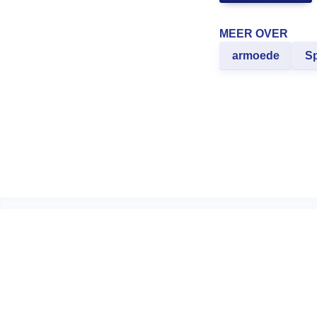
MEER OVER
armoede
S