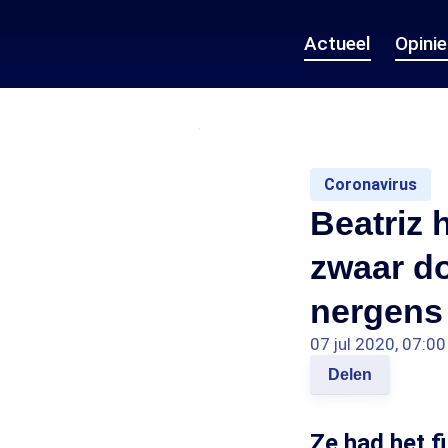
Actueel
Opini
Coronavirus
Beatriz 
zwaar do
nergens 
07 jul 2020, 07:00
Delen
Ze had het f