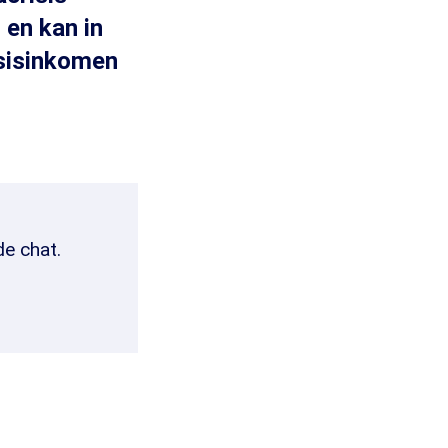
 en kan in
asisinkomen
de chat.