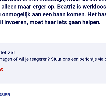
 alleen maar erger op. Beatriz is werkloos
u onmogelijk aan een baan komen. Het b
il invoeren, moet haar iets gaan helpen.
tel ze!
ragen of wil je reageren? Stuur ons een berichtje via 
at
SSIER