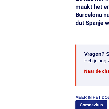
maakt het er
Barcelona n
dat Spanje w
Vragen? S
Heb je nog v
Naar de ch
MEER IN HET DO
Coronavirus