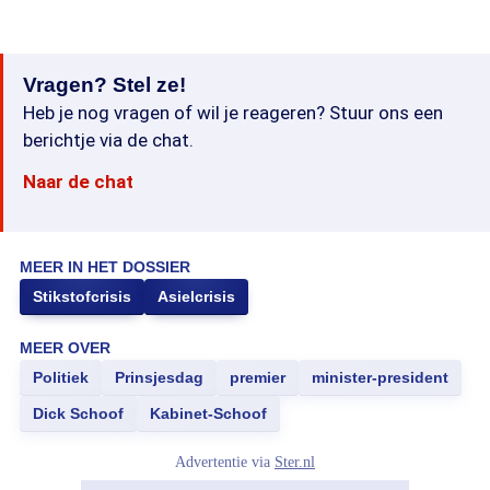
Vragen? Stel ze!
Heb je nog vragen of wil je reageren? Stuur ons een
berichtje via de chat.
Naar de chat
MEER IN HET DOSSIER
Stikstofcrisis
Asielcrisis
MEER OVER
Politiek
Prinsjesdag
premier
minister-president
Dick Schoof
Kabinet-Schoof
Advertentie via
Ster.nl