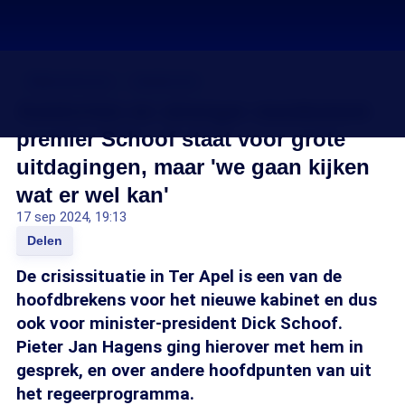
Stikstofcrisis
Asielcrisis
Asielcrisis en strenger mestbeleid:
premier Schoof staat voor grote
uitdagingen, maar 'we gaan kijken
wat er wel kan'
17 sep 2024, 19:13
Delen
De crisissituatie in Ter Apel is een van de
hoofdbrekens voor het nieuwe kabinet en dus
ook voor minister-president Dick Schoof.
Pieter Jan Hagens ging hierover met hem in
gesprek, en over andere hoofdpunten van uit
het regeerprogramma.