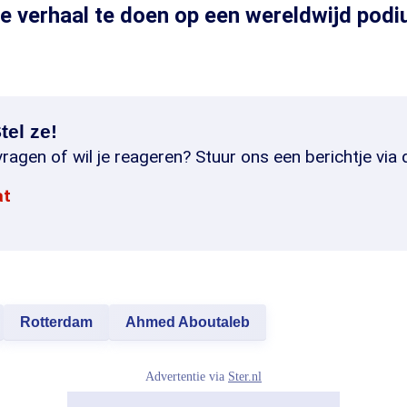
e verhaal te doen op een wereldwijd podi
tel ze!
ragen of wil je reageren? Stuur ons een berichtje via 
at
Rotterdam
Ahmed Aboutaleb
Advertentie via
Ster.nl