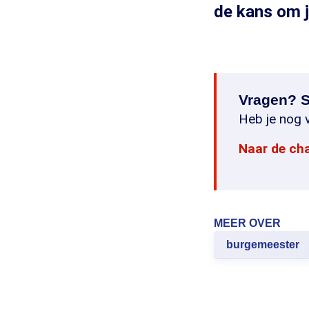
de kans om j
Vragen? S
Heb je nog v
Naar de ch
MEER OVER
burgemeester