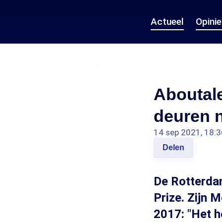
Actueel
Opini
Aboutale
deuren 
14 sep 2021, 18:3
Delen
De Rotterda
Prize. Zijn 
2017: "Het h