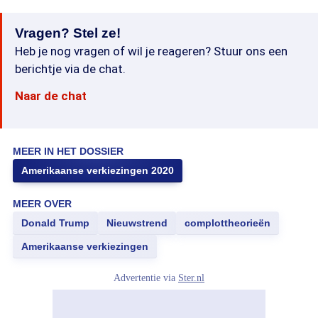
Vragen? Stel ze!
Heb je nog vragen of wil je reageren? Stuur ons een
berichtje via de chat.
Naar de chat
MEER IN HET DOSSIER
Amerikaanse verkiezingen 2020
MEER OVER
Donald Trump
Nieuwstrend
complottheorieën
Amerikaanse verkiezingen
Advertentie via
Ster.nl