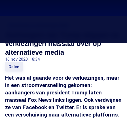
Amerikaanse verkiezingen 2020
Aanhangers van Trump stappen na
verkiezingen massaal over op
alternatieve media
16 nov 2020, 18:34
Delen
Het was al gaande voor de verkiezingen, maar
in een stroomversnelling gekomen:
aanhangers van president Trump laten
massaal Fox News links liggen. Ook verdwijnen
ze van Facebook en Twitter. Er is sprake van
een verschuiving naar alternatieve platforms.