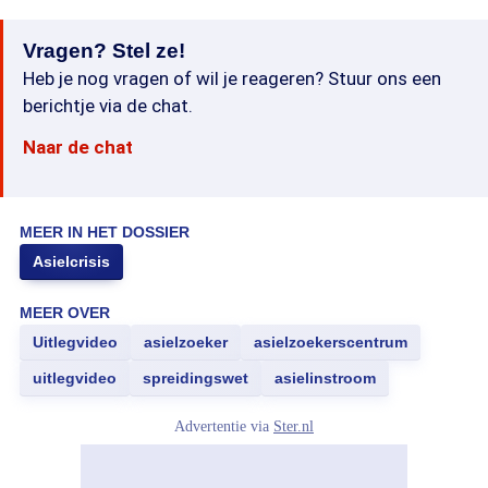
Vragen? Stel ze!
Heb je nog vragen of wil je reageren? Stuur ons een
berichtje via de chat.
Naar de chat
MEER IN HET DOSSIER
Asielcrisis
MEER OVER
Uitlegvideo
asielzoeker
asielzoekerscentrum
uitlegvideo
spreidingswet
asielinstroom
Advertentie via
Ster.nl