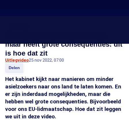
Asielcrisis
De asielinstroom beperken kan,
maar heeft grote consequenties: dit
is hoe dat zit
Uitlegvideo
25 nov 2022, 07:00
Delen
Het kabinet kijkt naar manieren om minder
asielzoekers naar ons land te laten komen. En
er zijn inderdaad mogelijkheden, maar die
hebben wel grote consequenties. Bijvoorbeeld
voor ons EU-lidmaatschap. Hoe dat zit leggen
we uit in deze video.