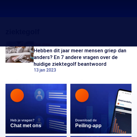
ziektegolf
Doe mee
Hebben dit jaar meer mensen griep dan
anders? En 7 andere vragen over de
huidige ziektegolf beantwoord
13 jan 2023
Heb je vragen?
Download de
Chat met ons
Peiling-app