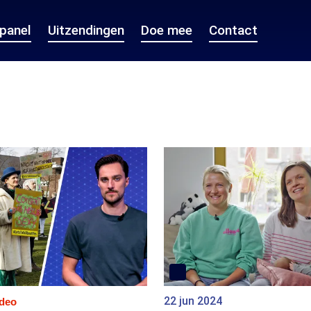
epanel
Uitzendingen
Doe mee
Contact
22 jun 2024
ideo