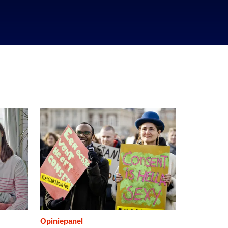
Opiniepanel