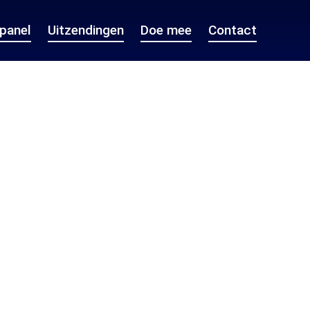
epanel
Uitzendingen
Doe mee
Contact