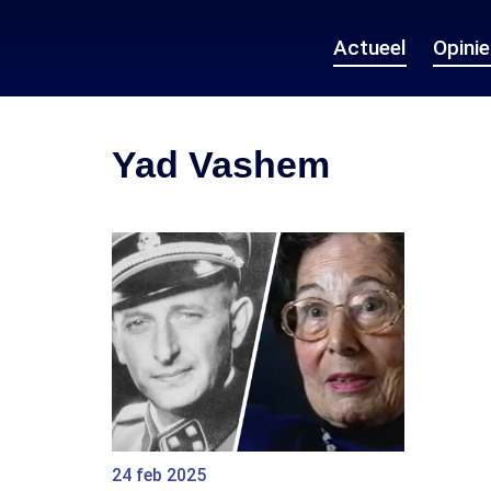
Actueel
Opini
Yad Vashem
24 feb 2025