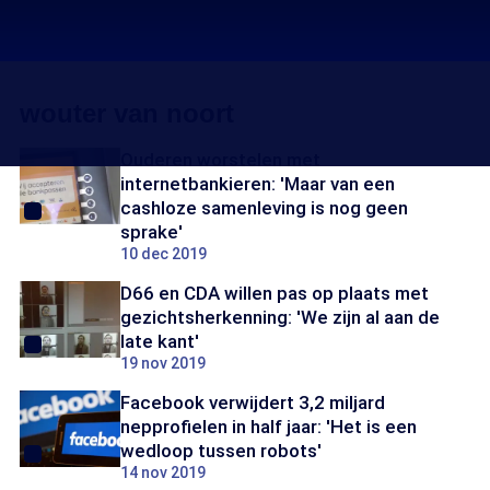
wouter van noort
Ouderen worstelen met
internetbankieren: 'Maar van een
cashloze samenleving is nog geen
sprake'
10 dec 2019
D66 en CDA willen pas op plaats met
gezichtsherkenning: 'We zijn al aan de
late kant'
19 nov 2019
Facebook verwijdert 3,2 miljard
nepprofielen in half jaar: 'Het is een
wedloop tussen robots'
14 nov 2019