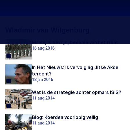
Wladimir van Wilgenburg
Manbij is bevrijd, beelden van het front
16 aug 2016
In Het Nieuws: Is vervolging Jitse Akse
terecht?
18 jan 2016
Wat is de strategie achter opmars ISIS?
11 aug 2014
Blog: Koerden voorlopig veilig
11 aug 2014