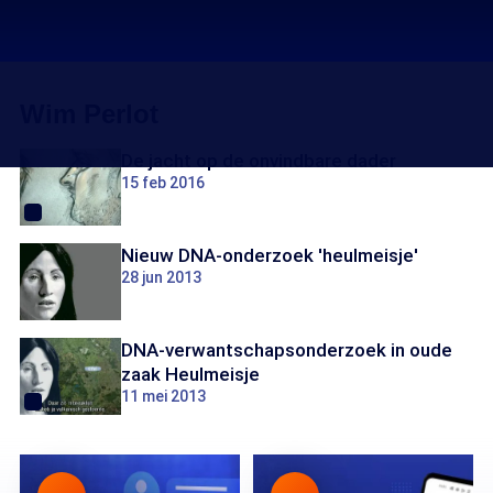
Wim Perlot
De jacht op de onvindbare dader
15 feb 2016
Nieuw DNA-onderzoek 'heulmeisje'
28 jun 2013
DNA-verwantschapsonderzoek in oude
zaak Heulmeisje
11 mei 2013