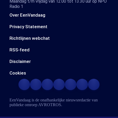
Maandag t/m vrijdag van 12.00 tot 13.30 uur op NPO
Radio 1
Over EenVandaag
Privacy Statement
Richtlijnen webchat
RSS-feed
Disclaimer
Cookies
EenVandaag is de onafhankelijke nieuwsredactie van
publieke omroep
AVROTROS
.