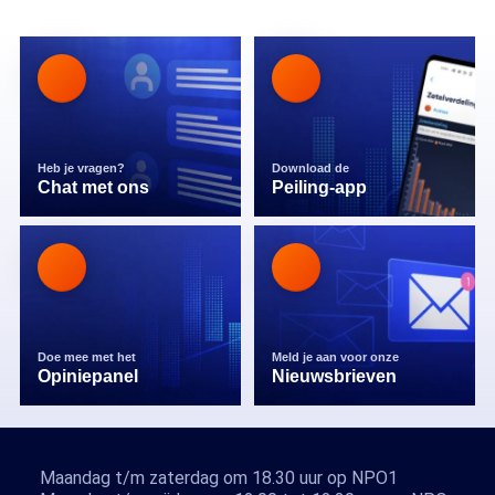
Heb je vragen?
Download de
Chat met ons
Peiling-app
Doe mee met het
Meld je aan voor onze
Opiniepanel
Nieuwsbrieven
Maandag t/m zaterdag om 18.30 uur op NPO1