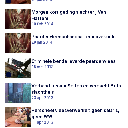
Morgen kort geding slachterij Van
Hattem
10 feb 2014
Paardenvleesschandaal: een overzicht
29 jan 2014
Criminele bende leverde paardenvlees
15 mei 2013
Verband tussen Selten en verdacht Brits
slachthuis
23 apr 2013
Personeel vleesverwerker: geen salaris,
geen WW
11 apr 2013