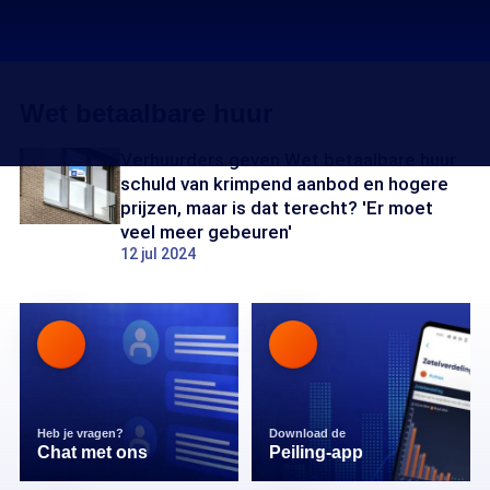
Wet betaalbare huur
Verhuurders geven Wet betaalbare huur
schuld van krimpend aanbod en hogere
prijzen, maar is dat terecht? 'Er moet
veel meer gebeuren'
12 jul 2024
Heb je vragen?
Download de
Chat met ons
Peiling-app