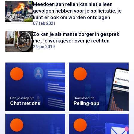
Meedoen aan rellen kan niet alleen
gevolgen hebben voor je sollicitatie, je
kunt er ook om worden ontslagen
07 feb 2021
Zo kan je als mantelzorger in gesprek
met je werkgever over je rechten
24 jan 2019
Heb je vragen?
Download de
Chat met ons
Peiling-app