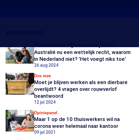
werknemer
Onbereikbaar zijn na werktijd is in
Australië nu een wettelijk recht, waarom
in Nederland niet? 'Het voegt niks toe'
26 aug 2024
Doe mee
Moet je blijven werken als een dierbare
overlijdt? 4 vragen over rouwverlof
beantwoord
12 jul 2024
Opiniepanel
Maar 1 op de 10 thuiswerkers wil na
corona weer helemaal naar kantoor
09 jul 2021