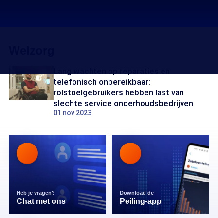
Welzorg
Lang wachten op reparaties en
telefonisch onbereikbaar:
rolstoelgebruikers hebben last van
slechte service onderhoudsbedrijven
01 nov 2023
Heb je vragen?
Download de
Chat met ons
Peiling-app