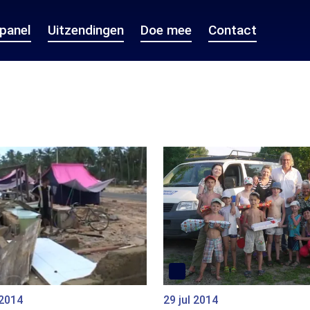
epanel
Uitzendingen
Doe mee
Contact
 2014
29 jul 2014