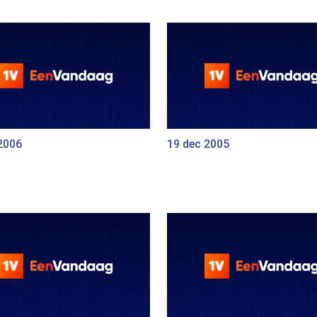
2006
19 dec 2005