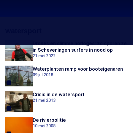
watersport
Drones en slimme horloges: zo sporen ze
in Scheveningen surfers in nood op
21 mei 2022
Waterplanten ramp voor booteigenaren
09 jul 2018
Crisis in de watersport
21 mei 2013
De rivierpolitie
10 mei 2008