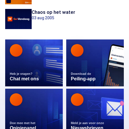
Chaos op het water
03 aug 2005
Heb je vragen?
Download de
Chat met ons
Peiling-app
Doe mee met het
Meld je aan voor onze
Opiniepanel
Nieuwsbrieven