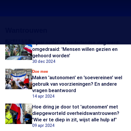
Wantrouwen
5 jaar nadat de Nederlandse vlag werd
omgedraaid: 'Mensen willen gezien en
gehoord worden'
30 dec 2024
Doe mee
Maken 'autonomen' en 'soevereinen' wel
gebruik van voorzieningen? En andere
vragen beantwoord
14 apr 2024
Hoe dring je door tot 'autonomen' met
diepgeworteld overheidswantrouwen?
'Wie er te diep in zit, wijst alle hulp af'
09 apr 2024