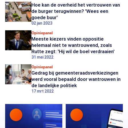
Hoe kan de overheid het vertrouwen van
de burger terugwinnen? 'Wees een
goede buur'
02 jan 2023
Opiniepanel
Meeste kiezers vinden oppositie
helemaal niet te wantrouwend, zoals
Rutte zegt: 'Hij wil de boel verdraaien'
31 mei 2022
Opiniepanel
Gedrag bij gemeenteraadsverkiezingen
werd vooral bepaald door wantrouwen in
de landelijke politiek
17 mrt 2022