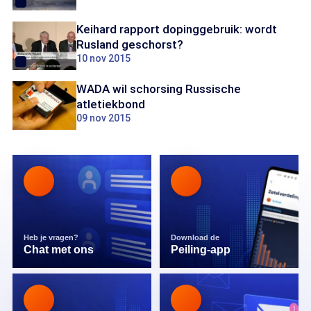
Keihard rapport dopinggebruik: wordt
Rusland geschorst?
10 nov 2015
WADA wil schorsing Russische
atletiekbond
09 nov 2015
Heb je vragen?
Download de
Chat met ons
Peiling-app