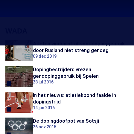
WADA
Atleten vinden straf voor dopinggebruik
door Rusland niet streng genoeg
09 dec 2019
Dopingbestrijders vrezen
gendopinggebruik bij Spelen
28 jul 2016
In het nieuws: atletiekbond faalde in
dopingstrijd
14 jan 2016
De dopingdoofpot van Sotsji
26 nov 2015