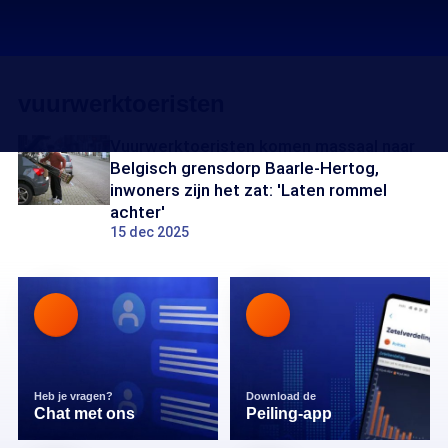
vuurwerktoeristen
Vuurwerktoeristen komen massaal naar
Belgisch grensdorp Baarle-Hertog,
inwoners zijn het zat: 'Laten rommel
achter'
15 dec 2025
Heb je vragen?
Download de
Chat met ons
Peiling-app