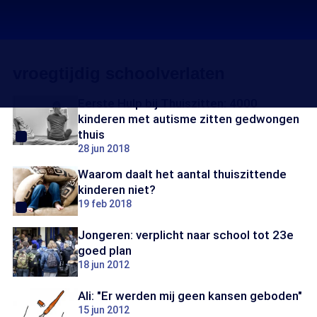
vroegtijdig schoolverlaten
Eerste Hulp bij Thuiszitten: 4000
kinderen met autisme zitten gedwongen
thuis
28 jun 2018
Waarom daalt het aantal thuiszittende
kinderen niet?
19 feb 2018
Jongeren: verplicht naar school tot 23e
goed plan
18 jun 2012
Ali: "Er werden mij geen kansen geboden"
15 jun 2012