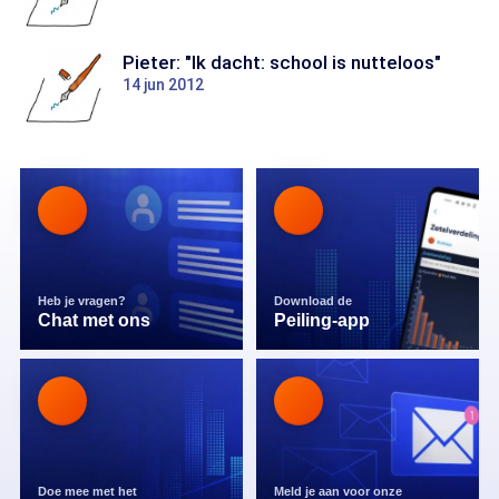
Pieter: "Ik dacht: school is nutteloos"
14 jun 2012
Heb je vragen?
Download de
Chat met ons
Peiling-app
Doe mee met het
Meld je aan voor onze