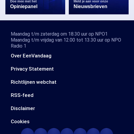
Doe mee met het
Meld je aan voor onze
Opiniepanel
Nieuwsbrieven
Maandag t/m zaterdag om 18.30 uur op NPO1
Maandag t/m vrijdag van 12.00 tot 13.30 uur op NPO
Radio 1
Over EenVandaag
Privacy Statement
Richtlijnen webchat
RSS-feed
Disclaimer
Cookies