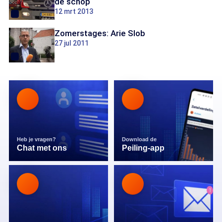
de schop
12 mrt 2013
Zomerstages: Arie Slob
27 jul 2011
Heb je vragen?
Download de
Chat met ons
Peiling-app