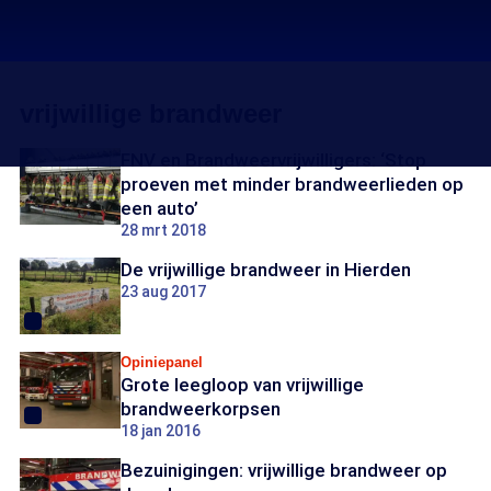
vrijwillige brandweer
FNV en Brandweervrijwilligers: ‘Stop
proeven met minder brandweerlieden op
een auto’
28 mrt 2018
De vrijwillige brandweer in Hierden
23 aug 2017
Opiniepanel
Grote leegloop van vrijwillige
brandweerkorpsen
18 jan 2016
Bezuinigingen: vrijwillige brandweer op