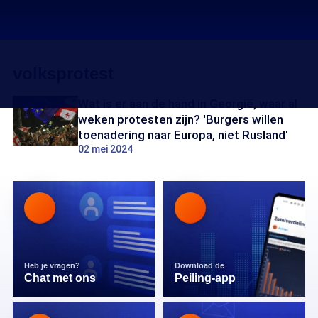
volksprotest
Wat is er aan de hand in Georgië, waar al
weken protesten zijn? 'Burgers willen
toenadering naar Europa, niet Rusland'
02 mei 2024
Heb je vragen?
Download de
Chat met ons
Peiling-app