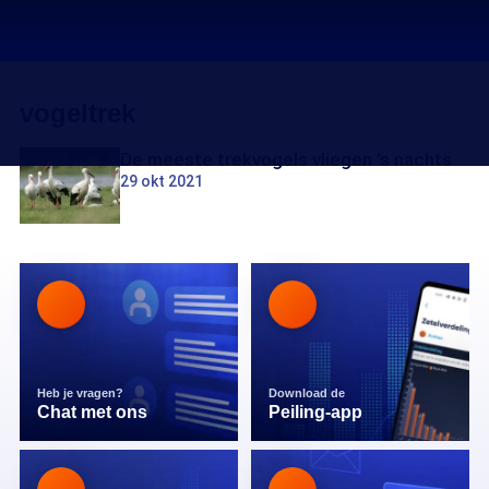
vogeltrek
De meeste trekvogels vliegen 's nachts
29 okt 2021
Heb je vragen?
Download de
Chat met ons
Peiling-app