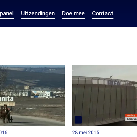
epanel
Uitzendingen
Doe mee
Contact
2016
28 mei 2015