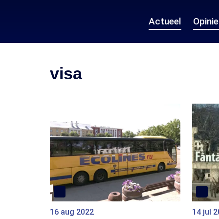
Actueel
Opini
visa
16 aug 2022
14 jul 