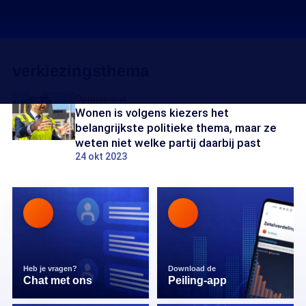
verkiezingsthema
Opiniepanel
Wonen is volgens kiezers het
belangrijkste politieke thema, maar ze
weten niet welke partij daarbij past
24 okt 2023
Heb je vragen?
Download de
Chat met ons
Peiling-app