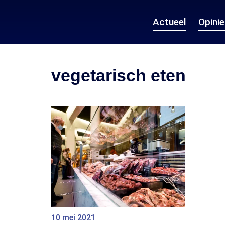
Actueel
Opini
vegetarisch eten
10 mei 2021