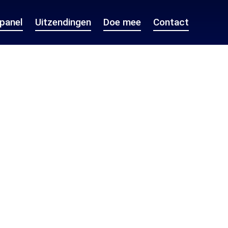
epanel
Uitzendingen
Doe mee
Contact