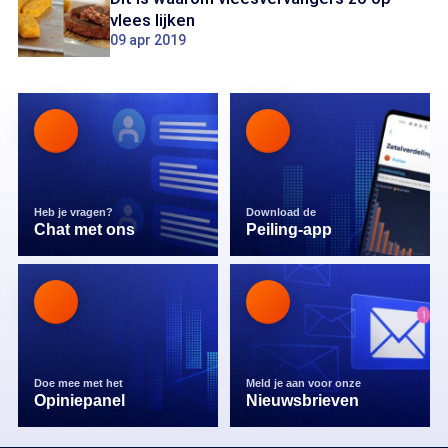
vlees lijken
09 apr 2019
Heb je vragen?
Download de
Chat met ons
Peiling-app
Doe mee met het
Meld je aan voor onze
Opiniepanel
Nieuwsbrieven